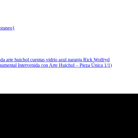
ental Intervenida con Arte Huichol – Pieza Única 1/1)