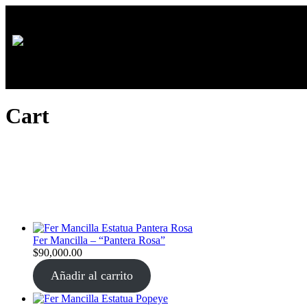
Cart
Fer Mancilla – “Pantera Rosa”
$
90,000.00
Añadir al carrito