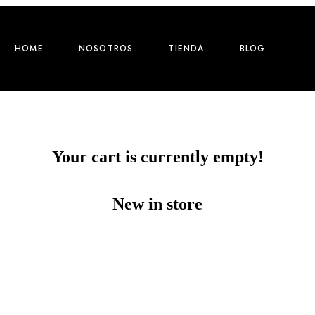
HOME
NOSOTROS
TIENDA
BLOG
Your cart is currently empty!
New in store