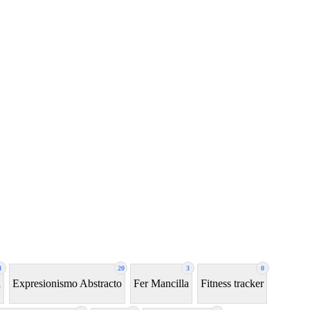
8
20
3
0
a
Expresionismo Abstracto
Fer Mancilla
Fitness tracker