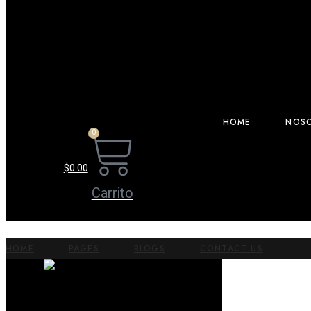
HOME
NOS
0
$
0.00
Carrito
HOME
PAGES
BLOGS
CONTACT US