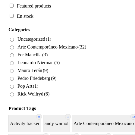
Featured products
En stock
Categories
Uncategorized
(1)
Arte Contemporáneo Mexicano
(32)
Fer Mancilla
(3)
Leonardo Nierman
(5)
Mauro Terán
(9)
Pedro Friedeberg
(9)
Pop Art
(1)
Rick Wolfryd
(6)
Product Tags
0
1
32
Activity tracker
andy warhol
Arte Contemporáneo Mexicano