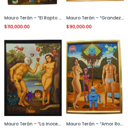
Mauro Terán – “El Rapto de las Sabritas” (Original, Óleo sobre Tela)
Mauro Terán – “Grandeza Humana” (Original, Óleo sobre Tela)
$
110,000.00
$
90,000.00
Mauro Terán – “La Inocencia” (Original, Óleo sobre Tela)
Mauro Terán – “Amor Robot” (Original, Óleo sobre Tela)