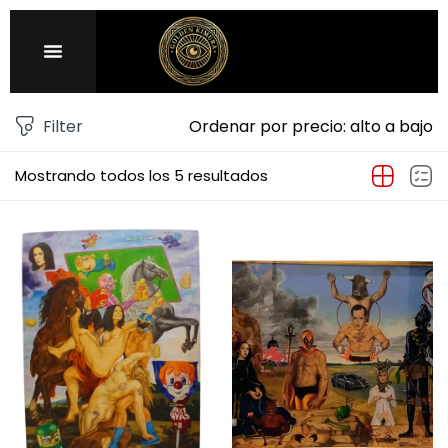
Sign in
Filter
Ordenar por precio: alto a bajo
Mostrando todos los 5 resultados
Remember me
Lost password?
LOG IN
CREATE AN ACCOUNT