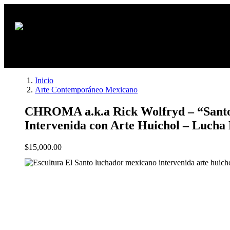
Inicio
Arte Contemporáneo Mexicano
CHROMA a.k.a Rick Wolfryd – “Santo
Intervenida con Arte Huichol – Lucha 
$
15,000.00