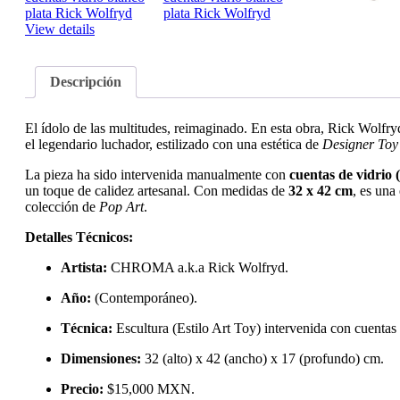
View details
Descripción
El ídolo de las multitudes, reimaginado. En esta obra, Rick Wolf
el legendario luchador, estilizado con una estética de
Designer Toy
La pieza ha sido intervenida manualmente con
cuentas de vidrio 
un toque de calidez artesanal. Con medidas de
32 x 42 cm
, es una
colección de
Pop Art
.
Detalles Técnicos:
Artista:
CHROMA a.k.a Rick Wolfryd.
Año:
(Contemporáneo).
Técnica:
Escultura (Estilo Art Toy) intervenida con cuentas
Dimensiones:
32 (alto) x 42 (ancho) x 17 (profundo) cm.
Precio:
$15,000 MXN.