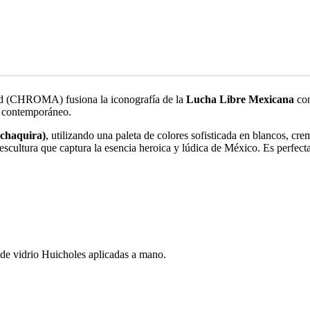
ryd (CHROMA) fusiona la iconografía de la
Lucha Libre Mexicana
con
contemporáneo.
(chaquira)
, utilizando una paleta de colores sofisticada en blancos, cr
 escultura que captura la esencia heroica y lúdica de México. Es perfecta
 de vidrio Huicholes aplicadas a mano.