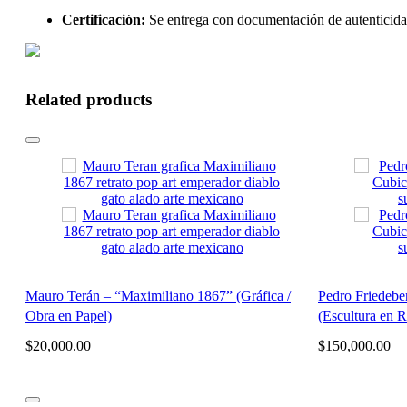
Certificación:
Se entrega con documentación de autentic
Related products
Mauro Terán – “Maximiliano 1867” (Gráfica /
Pedro Friedebe
Obra en Papel)
(Escultura en 
$
20,000.00
$
150,000.00